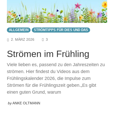
ALLGEMEIN
STRÖMTIPPS FÜR DIES UND DAS
COMMENTS
2. MÄRZ 2026
3
Strömen im Frühling
Viele lieben es, passend zu den Jahreszeiten zu
strömen. Hier findest du Videos aus dem
Frühlingskalender 2026, die Impulse zum
Strömen für die Frühlingszeit geben.„Es gibt
einen guten Grund, warum
by
ANKE OLTMANN