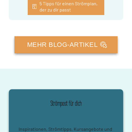
5 Tipps für einen Strömplan,
der zu dir passt
MEHR BLOG-ARTIKEL
Strömpost für dich
Inspirationen, Strömtipps, Kursangebote und