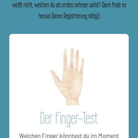
weißt nicht, welchen du als erstes nehmen sollst? Dann finde es
heraus (keine Registrierung nötig!):
Der Finger-Test
Welchen Finger könntest du im Moment