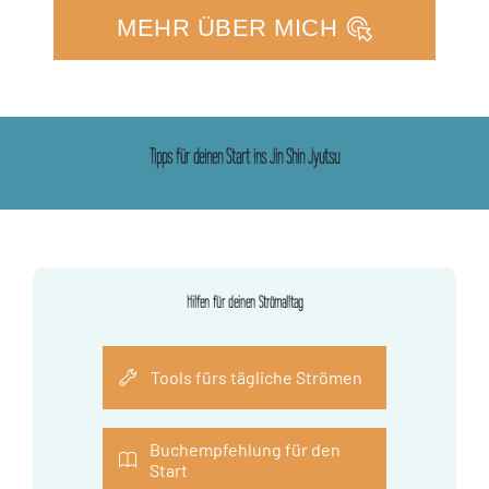
MEHR ÜBER MICH
Tipps für deinen Start ins Jin Shin Jyutsu
Hilfen für deinen Strömalltag
Tools fürs tägliche Strömen
Buchempfehlung für den
Start