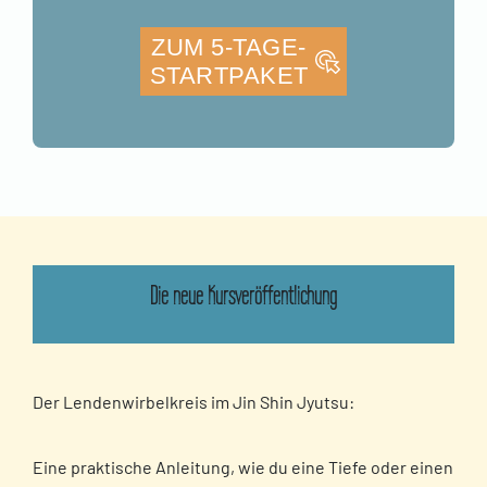
ZUM 5-TAGE-
STARTPAKET
Die neue Kursveröffentlichung
Der Lendenwirbelkreis im Jin Shin Jyutsu:
Eine praktische Anleitung, wie du eine Tiefe oder einen