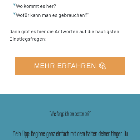
Wo kommt es her?
Wofür kann man es gebrauchen?“
dann gibt es hier die Antworten auf die häufigsten
Einstiegsfragen:
MEHR ERFAHREN
"Wie fange ich am besten an?"
Mein Tipp: Beginne ganz einfach mit dem Halten deiner Finger. Du