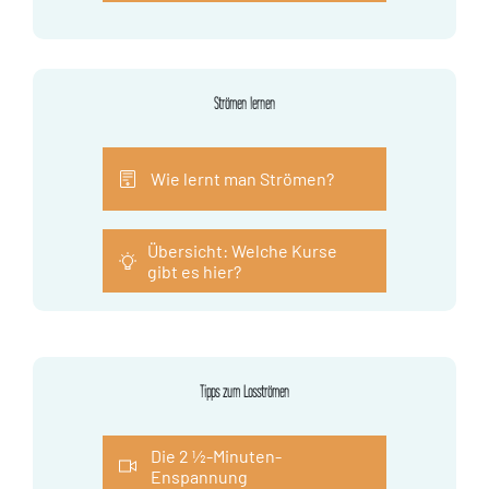
Strömen lernen
Wie lernt man Strömen?
Übersicht: Welche Kurse
gibt es hier?
Tipps zum Losströmen
Die 2 ½-Minuten-
Enspannung