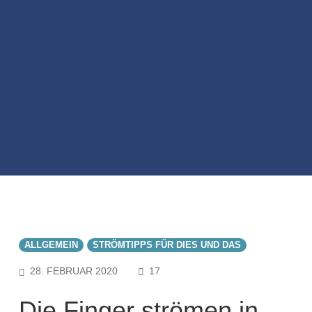
ALLGEMEIN
STRÖMTIPPS FÜR DIES UND DAS
COMMENTS
28. FEBRUAR 2020
17
Die Finger strömen in