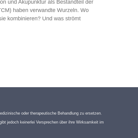
ion und Akupunktur als Bestandteil der
 (TCM) haben verwandte Wurzeln. Wo
sie kombinieren? Und was strömt
edizinische oder therapeutische Behandlung zu ersetzen.
gibt jedoch keinerlei Versprechen über ihre Wirksamkeit im