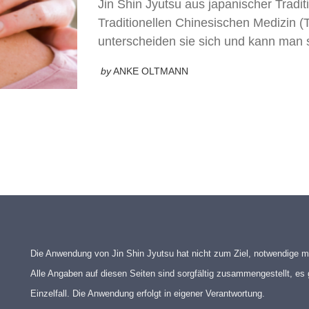
Jin Shin Jyutsu aus japanischer Tradit
Traditionellen Chinesischen Medizin
unterscheiden sie sich und kann man 
by
ANKE OLTMANN
Die Anwendung von Jin Shin Jyutsu hat nicht zum Ziel, notwendige m
Alle Angaben auf diesen Seiten sind sorgfältig zusammengestellt, es 
Einzelfall. Die Anwendung erfolgt in eigener Verantwortung.