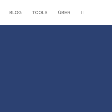
OPEN SEAR
BLOG
TOOLS
ÜBER