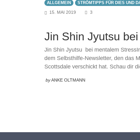
ALLGEMEIN
STRÖMTIPPS FÜR DIES UND D
COMMENTS
15. MAI 2019
3
Jin Shin Jyutsu be
Jin Shin Jyutsu bei mentalem StressIn
dem Selbsthilfe-Newsletter, den das Ma
Scottsdale verschickt hat. Schau dir d
by
ANKE OLTMANN