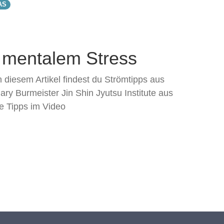
AS
i mentalem Stress
 diesem Artikel findest du Strömtipps aus
ry Burmeister Jin Shin Jyutsu Institute aus
ie Tipps im Video