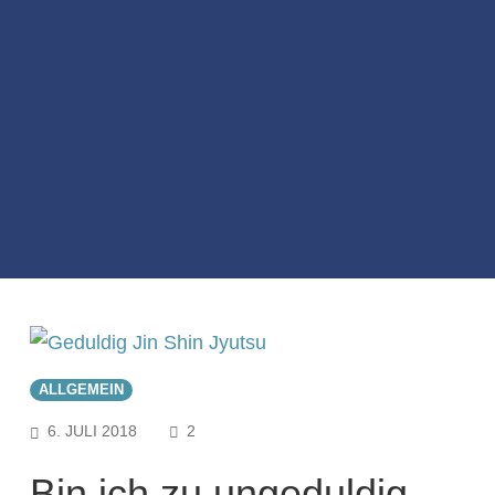
ALLGEMEIN
COMMENTS
6. JULI 2018
2
Bin ich zu ungeduldig