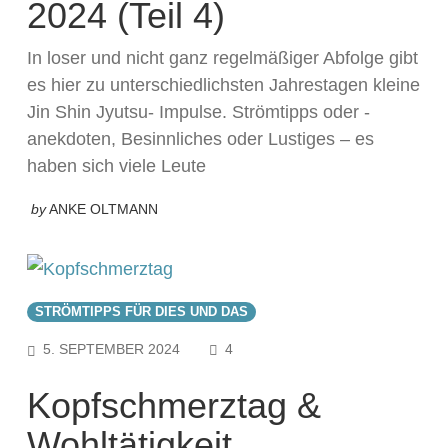
2024 (Teil 4)
In loser und nicht ganz regelmäßiger Abfolge gibt
es hier zu unterschiedlichsten Jahrestagen kleine
Jin Shin Jyutsu- Impulse. Strömtipps oder -
anekdoten, Besinnliches oder Lustiges – es
haben sich viele Leute
by
ANKE OLTMANN
STRÖMTIPPS FÜR DIES UND DAS
COMMENTS
5. SEPTEMBER 2024
4
Kopfschmerztag &
Wohltätigkeit