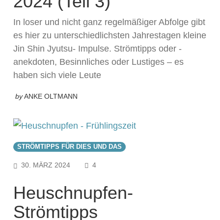
2024 (Teil 3)
In loser und nicht ganz regelmäßiger Abfolge gibt
es hier zu unterschiedlichsten Jahrestagen kleine
Jin Shin Jyutsu- Impulse. Strömtipps oder -
anekdoten, Besinnliches oder Lustiges – es
haben sich viele Leute
by
ANKE OLTMANN
STRÖMTIPPS FÜR DIES UND DAS
COMMENTS
30. MÄRZ 2024
4
Heuschnupfen-
Strömtipps