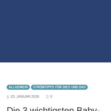
ALLGEMEIN
STRÖMTIPPS FÜR DIES UND DAS
COMMENTS
23. JANUAR 2026
0
Die 3 wichtigsten Baby-