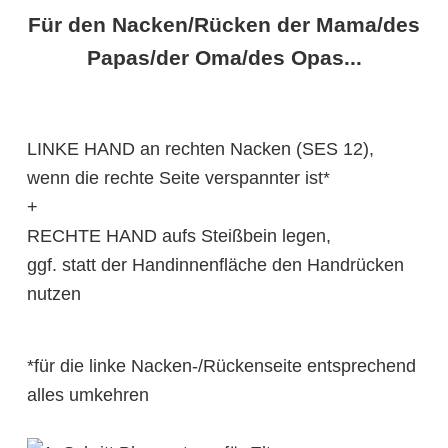
Für den Nacken/Rücken der Mama/des
Papas/der Oma/des Opas...
LINKE HAND an rechten Nacken (SES 12),
wenn die rechte Seite verspannter ist*
+
RECHTE HAND aufs Steißbein legen,
ggf. statt der Handinnenfläche den Handrücken
nutzen
*für die linke Nacken-/Rückenseite entsprechend
alles umkehren