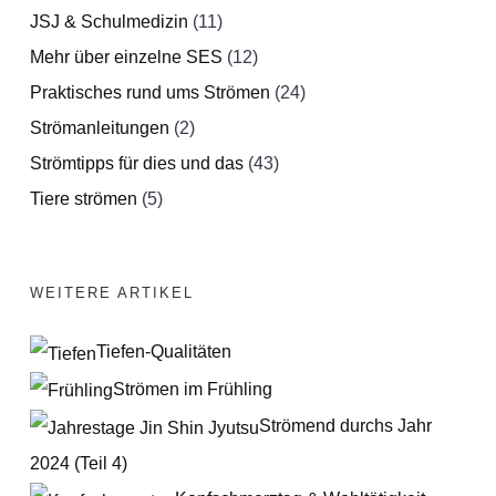
JSJ & Schulmedizin
(11)
Mehr über einzelne SES
(12)
Praktisches rund ums Strömen
(24)
Strömanleitungen
(2)
Strömtipps für dies und das
(43)
Tiere strömen
(5)
WEITERE ARTIKEL
Tiefen-Qualitäten
Strömen im Frühling
Strömend durchs Jahr
2024 (Teil 4)