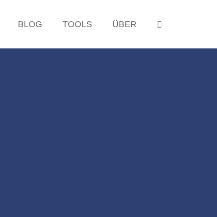
OPEN SEAR
BLOG
TOOLS
ÜBER