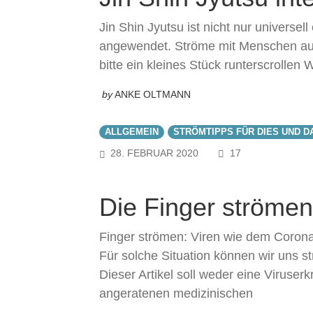
Jin Shin Jyutsu ist nicht nur universell
angewendet. Ströme mit Menschen au
bitte ein kleines Stück runterscrollen 
by
ANKE OLTMANN
ALLGEMEIN
STRÖMTIPPS FÜR DIES UND D
COMMENTS
28. FEBRUAR 2020
17
Die Finger strömen 
Finger strömen: Viren wie dem Coron
Für solche Situation können wir uns 
Dieser Artikel soll weder eine Viruse
angeratenen medizinischen