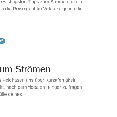
ie wichtigsten Tipps zum Strömen, die in
 die Reise geht.Im Video zeige ich dir
AS
 zum Strömen
 Feldhasen uns über Kunstfertigkeit
ft, nach dem "idealen" Finger zu fragen
ülle deines