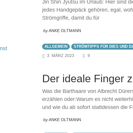
Jin Shin Jyutsu im Urlaub: Hier sind d
jedes Handgepäck gehören, egal, wohin
Strömgriffe, damit du für
by
ANKE OLTMANN
ALLGEMEIN
STRÖMTIPPS FÜR DIES UND D
COMMENTS
3. MÄRZ 2023
9
Der ideale Finger
Was die Barthaare von Albrecht Dürers
erzählen oder:Warum es nicht weiterhil
und wie du ab sofort stattdessen die F
by
ANKE OLTMANN