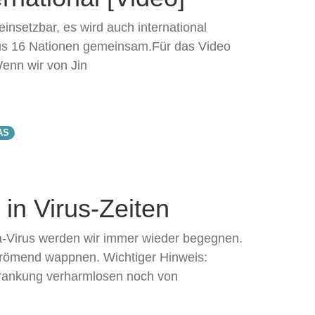
 einsetzbar, es wird auch international
s 16 Nationen gemeinsam.Für das Video
Wenn wir von Jin
AS
in Virus-Zeiten
a-Virus werden wir immer wieder begegnen.
strömend wappnen. Wichtiger Hinweis:
rkrankung verharmlosen noch von