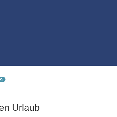
AS
nen Urlaub