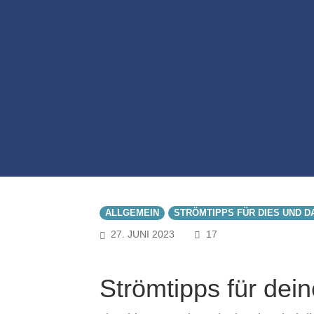
ALLGEMEIN
STRÖMTIPPS FÜR DIES UND D
COMMENTS
27. JUNI 2023
17
Strömtipps für dei