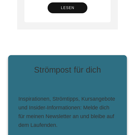
LESEN
Strömpost für dich
Inspirationen, Strömtipps, Kursangebote
und Insider-Informationen: Melde dich
für meinen Newsletter an und bleibe auf
dem Laufenden.