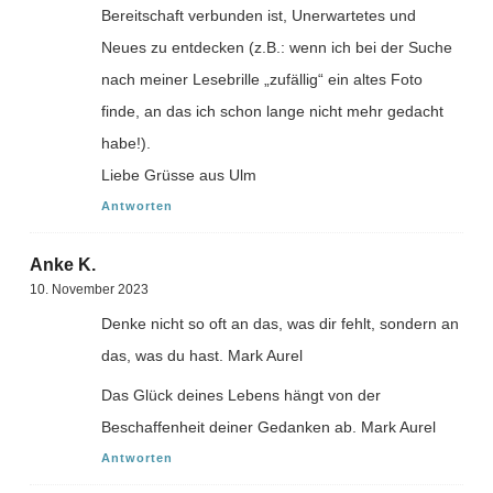
Bereitschaft verbunden ist, Unerwartetes und
Neues zu entdecken (z.B.: wenn ich bei der Suche
nach meiner Lesebrille „zufällig“ ein altes Foto
finde, an das ich schon lange nicht mehr gedacht
habe!).
Liebe Grüsse aus Ulm
Antworten
Anke K.
10. November 2023
Denke nicht so oft an das, was dir fehlt, sondern an
das, was du hast. Mark Aurel
Das Glück deines Lebens hängt von der
Beschaffenheit deiner Gedanken ab. Mark Aurel
Antworten