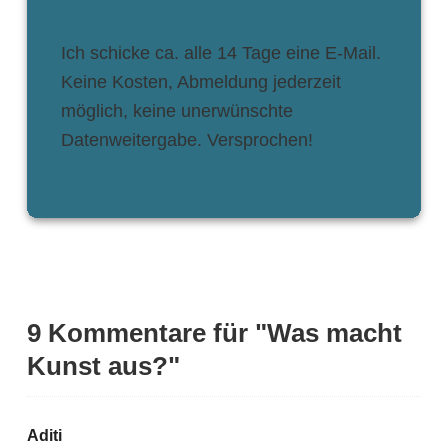
Ich schicke ca. alle 14 Tage eine E-Mail.
Keine Kosten, Abmeldung jederzeit
möglich, keine unerwünschte
Datenweitergabe. Versprochen!
9 Kommentare für "Was macht
Kunst aus?"
Aditi