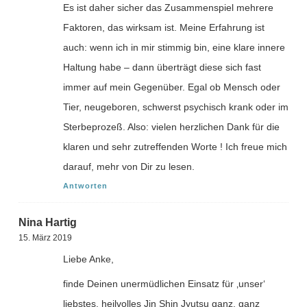
Es ist daher sicher das Zusammenspiel mehrere
Faktoren, das wirksam ist. Meine Erfahrung ist
auch: wenn ich in mir stimmig bin, eine klare innere
Haltung habe – dann überträgt diese sich fast
immer auf mein Gegenüber. Egal ob Mensch oder
Tier, neugeboren, schwerst psychisch krank oder im
Sterbeprozeß. Also: vielen herzlichen Dank für die
klaren und sehr zutreffenden Worte ! Ich freue mich
darauf, mehr von Dir zu lesen.
Antworten
Nina Hartig
15. März 2019
Liebe Anke,
finde Deinen unermüdlichen Einsatz für ‚unser‘
liebstes, heilvolles Jin Shin Jyutsu ganz, ganz