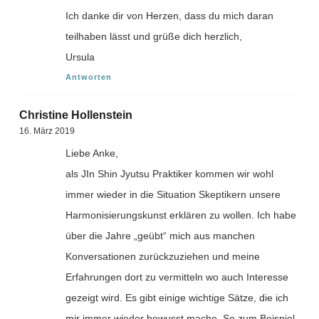
Ich danke dir von Herzen, dass du mich daran
teilhaben lässt und grüße dich herzlich,
Ursula
Antworten
Christine Hollenstein
16. März 2019
Liebe Anke,
als JIn Shin Jyutsu Praktiker kommen wir wohl
immer wieder in die Situation Skeptikern unsere
Harmonisierungskunst erklären zu wollen. Ich habe
über die Jahre „geübt“ mich aus manchen
Konversationen zurückzuziehen und meine
Erfahrungen dort zu vermitteln wo auch Interesse
gezeigt wird. Es gibt einige wichtige Sätze, die ich
mir immer wieder bewusst mache. So zum Beispiel