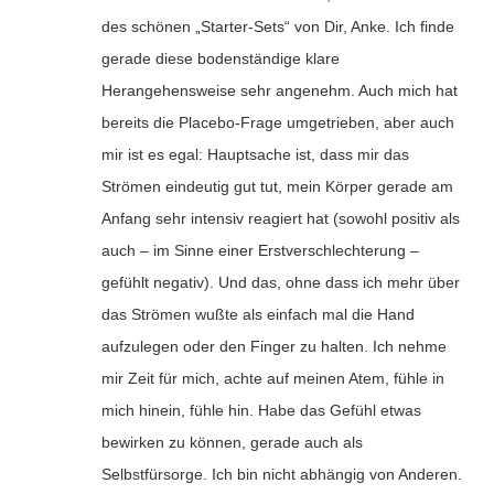
des schönen „Starter-Sets“ von Dir, Anke. Ich finde
gerade diese bodenständige klare
Herangehensweise sehr angenehm. Auch mich hat
bereits die Placebo-Frage umgetrieben, aber auch
mir ist es egal: Hauptsache ist, dass mir das
Strömen eindeutig gut tut, mein Körper gerade am
Anfang sehr intensiv reagiert hat (sowohl positiv als
auch – im Sinne einer Erstverschlechterung –
gefühlt negativ). Und das, ohne dass ich mehr über
das Strömen wußte als einfach mal die Hand
aufzulegen oder den Finger zu halten. Ich nehme
mir Zeit für mich, achte auf meinen Atem, fühle in
mich hinein, fühle hin. Habe das Gefühl etwas
bewirken zu können, gerade auch als
Selbstfürsorge. Ich bin nicht abhängig von Anderen.