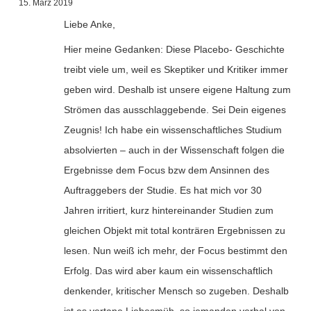
15. März 2019
Liebe Anke,
Hier meine Gedanken: Diese Placebo- Geschichte
treibt viele um, weil es Skeptiker und Kritiker immer
geben wird. Deshalb ist unsere eigene Haltung zum
Strömen das ausschlaggebende. Sei Dein eigenes
Zeugnis! Ich habe ein wissenschaftliches Studium
absolvierten – auch in der Wissenschaft folgen die
Ergebnisse dem Focus bzw dem Ansinnen des
Auftraggebers der Studie. Es hat mich vor 30
Jahren irritiert, kurz hintereinander Studien zum
gleichen Objekt mit total konträren Ergebnissen zu
lesen. Nun weiß ich mehr, der Focus bestimmt den
Erfolg. Das wird aber kaum ein wissenschaftlich
denkender, kritischer Mensch so zugeben. Deshalb
ist es vertane Liebesmüh, so jemanden verbal von