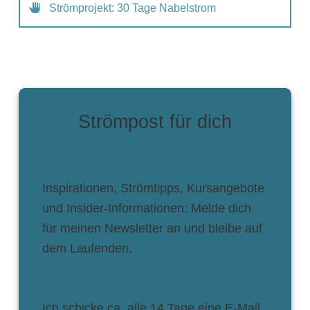
Strömprojekt: 30 Tage Nabelstrom
Strömpost für dich
Inspirationen, Strömtipps, Kursangebote
und Insider-Informationen: Melde dich
für meinen Newsletter an und bleibe auf
dem Laufenden.
Ich schicke ca. alle 14 Tage eine E-Mail.