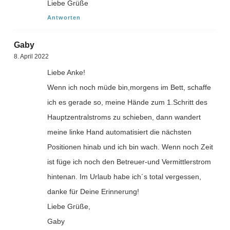
Liebe Grüße
Antworten
Gaby
8. April 2022
Liebe Anke!
Wenn ich noch müde bin,morgens im Bett, schaffe
ich es gerade so, meine Hände zum 1.Schritt des
Hauptzentralstroms zu schieben, dann wandert
meine linke Hand automatisiert die nächsten
Positionen hinab und ich bin wach. Wenn noch Zeit
ist füge ich noch den Betreuer-und Vermittlerstrom
hintenan. Im Urlaub habe ich´s total vergessen,
danke für Deine Erinnerung!
Liebe Grüße,
Gaby