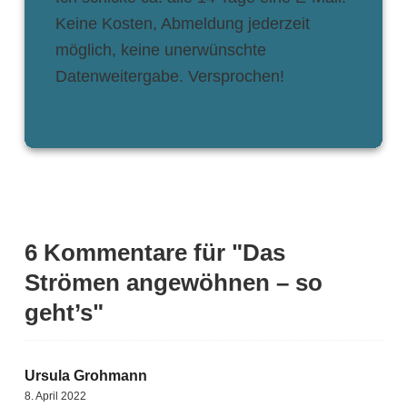
Keine Kosten, Abmeldung jederzeit
möglich, keine unerwünschte
Datenweitergabe. Versprochen!
6 Kommentare für "Das
Strömen angewöhnen – so
geht’s"
Ursula Grohmann
8. April 2022