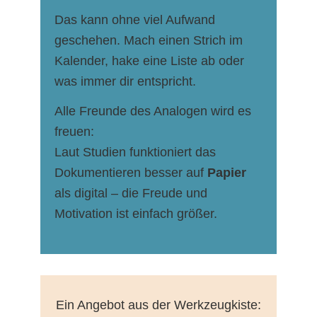
Das kann ohne viel Aufwand
geschehen. Mach einen Strich im
Kalender, hake eine Liste ab oder
was immer dir entspricht.
Alle Freunde des Analogen wird es
freuen:
Laut Studien funktioniert das
Dokumentieren besser auf
Papier
als digital – die Freude und
Motivation ist einfach größer.
Ein Angebot aus der Werkzeugkiste: